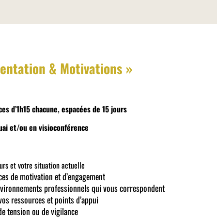
entation & Motivations »
ces d’1h15 chacune, espacées de 15 jours
uai et/ou en visioconférence
:
urs et votre situation actuelle
rces de motivation et d’engagement
vironnements professionnels qui vous correspondent
vos ressources et points d’appui
de tension ou de vigilance