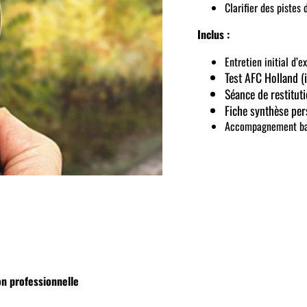
Clarifier des pistes
Inclus :
Entretien initial d’e
Test AFC Holland (
Séance de restituti
Fiche synthèse per
Accompagnement basé
on professionnelle