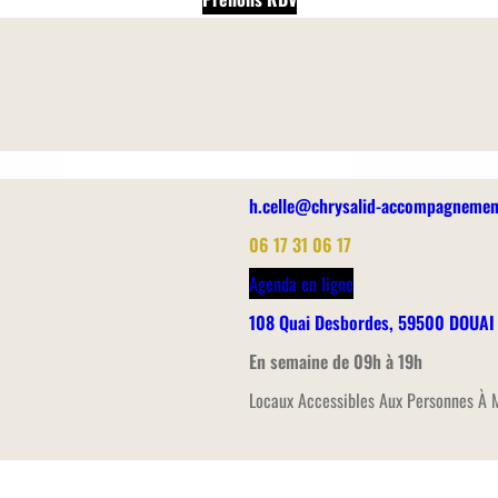
h.celle@chrysalid-accompagnement
06 17 31 06 17
Agenda en ligne
108 Quai Desbordes, 59500 DOUAI
En semaine de 09h à 19h
Locaux Accessibles Aux Personnes À M