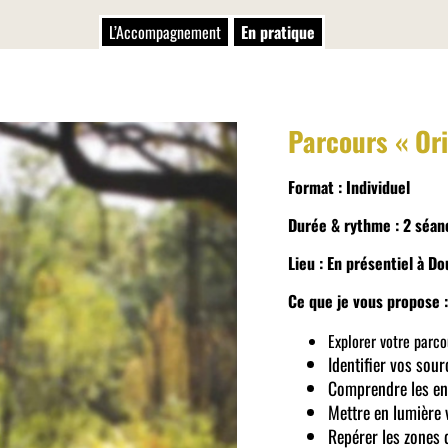
L’Accompagnement
En pratique
Parcours « Ori
Format : Individuel
Durée & rythme : 2 séan
Lieu
: En présentiel à Do
Ce que je vous propose 
Explorer votre parco
Identifier vos sou
Comprendre les en
Mettre en lumière 
Repérer les zones 