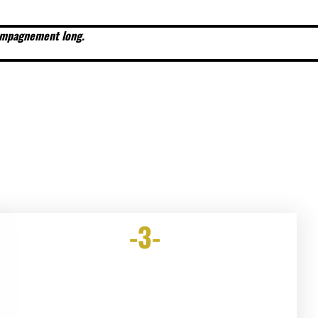
compagnement long.
-3-