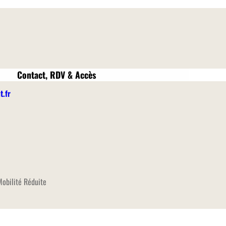
Contact, RDV & Accès
.fr
obilité Réduite