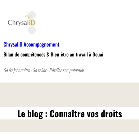
ChrysaliD Accompagnement
Bilan de compétences & Bien-être au travail à Douai
Se (re)connaître · Se relier · Révéler son potentiel
Le blog : Connaître vos droits